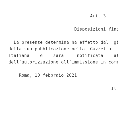
                               Art. 3 

                         Disposizioni fina
  La presente determina ha effetto dal  gi
della sua pubblicazione nella  Gazzetta  U
italiana    e    sara'    notificata    al
dell'autorizzazione all'immissione in comm
    Roma, 10 febbraio 2021 
