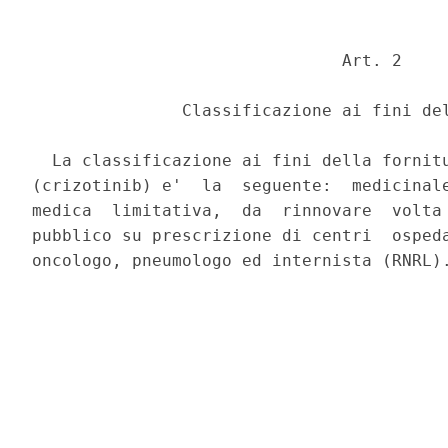
                               Art. 2 

               Classificazione ai fini del
  La classificazione ai fini della fornitu
(crizotinib) e'  la  seguente:  medicinale
medica  limitativa,  da  rinnovare  volta 
pubblico su prescrizione di centri  ospeda