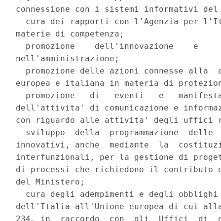
connessione con i sistemi informativi del 
  cura dei rapporti con l'Agenzia per l'It
materie di competenza; 

  promozione    dell'innovazione    e     
nell'amministrazione; 

  promozione delle azioni connesse alla  a
europea e italiana in materia di protezion
  promozione   di   eventi   e   manifesta
dell'attivita' di comunicazione e informaz
con riguardo alle attivita' degli uffici r
  sviluppo  della  programmazione  delle  
innovativi, anche  mediante  la  costituzi
interfunzionali, per la gestione di proget
di processi che richiedono il contributo d
del Ministero; 

  cura degli adempimenti e degli obblighi 
dell'Italia all'Unione europea di cui alla
234, in  raccordo  con  gli  Uffici  di  d