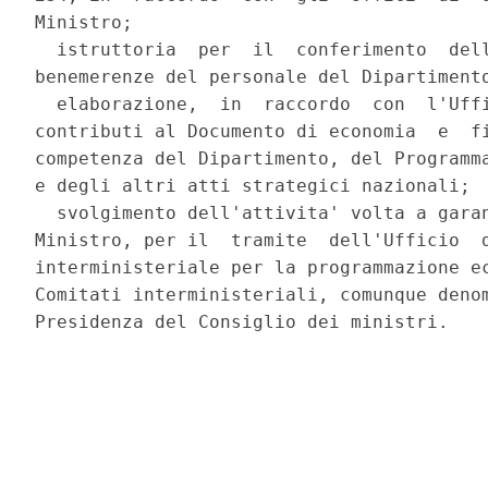
Ministro; 

  istruttoria  per  il  conferimento  dell
benemerenze del personale del Dipartimento
  elaborazione,  in  raccordo  con  l'Uffi
contributi al Documento di economia  e  fi
competenza del Dipartimento, del Programma
e degli altri atti strategici nazionali; 

  svolgimento dell'attivita' volta a garan
Ministro, per il  tramite  dell'Ufficio  d
interministeriale per la programmazione ec
Comitati interministeriali, comunque denom