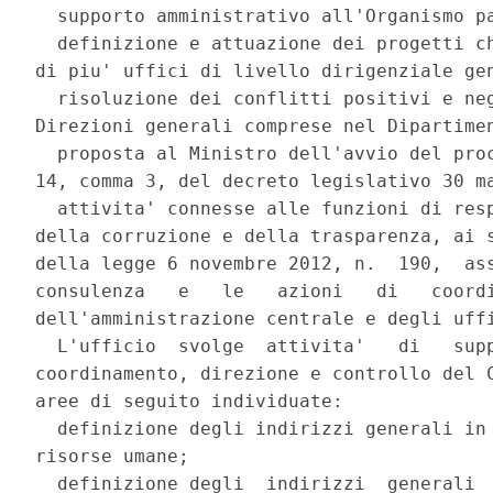
  supporto amministrativo all'Organismo pa
  definizione e attuazione dei progetti ch
di piu' uffici di livello dirigenziale gen
  risoluzione dei conflitti positivi e neg
Direzioni generali comprese nel Dipartimen
  proposta al Ministro dell'avvio del proc
14, comma 3, del decreto legislativo 30 ma
  attivita' connesse alle funzioni di resp
della corruzione e della trasparenza, ai s
della legge 6 novembre 2012, n.  190,  ass
consulenza   e   le   azioni   di   coordi
dell'amministrazione centrale e degli uffi
  L'ufficio  svolge  attivita'   di   supp
coordinamento, direzione e controllo del C
aree di seguito individuate: 

  definizione degli indirizzi generali in 
risorse umane; 

  definizione degli  indirizzi  generali  