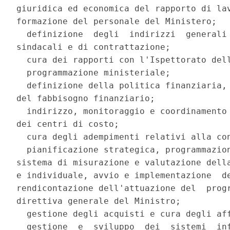
giuridica ed economica del rapporto di lav
formazione del personale del Ministero; 

  definizione  degli  indirizzi  generali 
sindacali e di contrattazione; 

  cura dei rapporti con l'Ispettorato dell
  programmazione ministeriale; 

  definizione della politica finanziaria, 
del fabbisogno finanziario; 

  indirizzo, monitoraggio e coordinamento 
dei centri di costo; 

  cura degli adempimenti relativi alla con
  pianificazione strategica, programmazion
sistema di misurazione e valutazione della
e individuale, avvio e implementazione  de
rendicontazione dell'attuazione del  progr
direttiva generale del Ministro; 

  gestione degli acquisti e cura degli aff
  gestione  e  sviluppo  dei  sistemi  inf