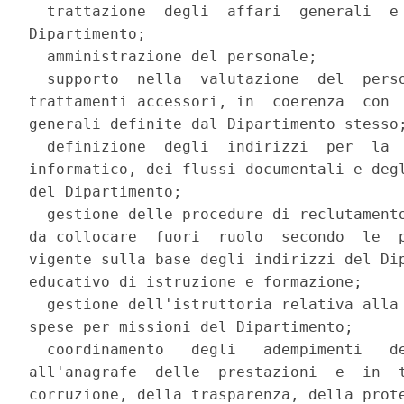
  trattazione  degli  affari  generali  e 
Dipartimento; 

  amministrazione del personale; 

  supporto  nella  valutazione  del  perso
trattamenti accessori, in  coerenza  con  
generali definite dal Dipartimento stesso;
  definizione  degli  indirizzi  per  la  
informatico, dei flussi documentali e degl
del Dipartimento; 

  gestione delle procedure di reclutamento
da collocare  fuori  ruolo  secondo  le  p
vigente sulla base degli indirizzi del Dip
educativo di istruzione e formazione; 

  gestione dell'istruttoria relativa alla 
spese per missioni del Dipartimento; 

  coordinamento   degli   adempimenti   de
all'anagrafe  delle  prestazioni  e  in  t
corruzione, della trasparenza, della prote