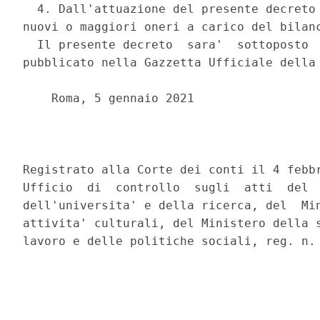
  4. Dall'attuazione del presente decreto 
nuovi o maggiori oneri a carico del bilanc
  Il presente decreto  sara'  sottoposto  
pubblicato nella Gazzetta Ufficiale della 
    Roma, 5 gennaio 2021 

                                          
Registrato alla Corte dei conti il 4 febbr
Ufficio  di  controllo  sugli  atti  del  
dell'universita' e della ricerca, del  Min
attivita' culturali, del Ministero della s