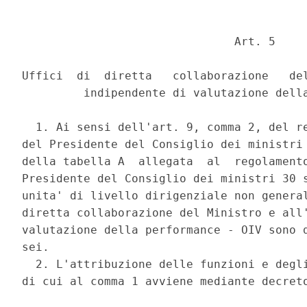
                               Art. 5 

Uffici  di  diretta   collaborazione   del
         indipendente di valutazione della
  1. Ai sensi dell'art. 9, comma 2, del re
del Presidente del Consiglio dei ministri 
della tabella A  allegata  al  regolamento
Presidente del Consiglio dei ministri 30 s
unita' di livello dirigenziale non general
diretta collaborazione del Ministro e all'
valutazione della performance - OIV sono d
sei. 

  2. L'attribuzione delle funzioni e degli