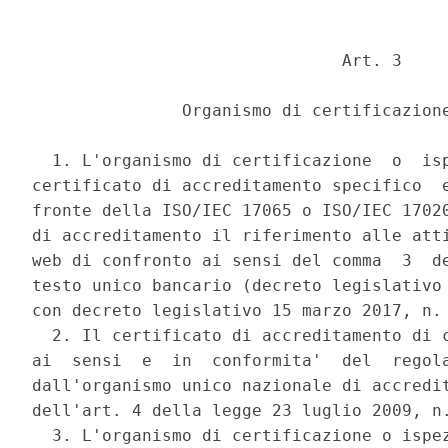
                               Art. 3 

               Organismo di certificazione
  1. L'organismo di certificazione  o  isp
certificato di accreditamento specifico  e
fronte della ISO/IEC 17065 o ISO/IEC 17020
di accreditamento il riferimento alle atti
web di confronto ai sensi del comma  3  de
testo unico bancario (decreto legislativo 
con decreto legislativo 15 marzo 2017, n. 
  2. Il certificato di accreditamento di c
ai  sensi  e  in  conformita'  del  regola
dall'organismo unico nazionale di accredit
dell'art. 4 della legge 23 luglio 2009, n.
  3. L'organismo di certificazione o ispez