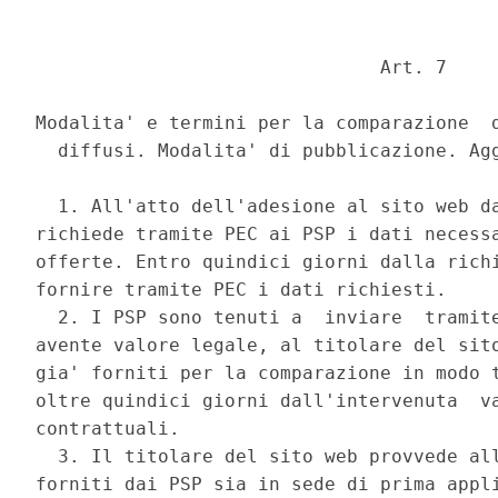
                               Art. 7 

Modalita' e termini per la comparazione  d
  diffusi. Modalita' di pubblicazione. Agg
  1. All'atto dell'adesione al sito web da
richiede tramite PEC ai PSP i dati necessa
offerte. Entro quindici giorni dalla richi
fornire tramite PEC i dati richiesti. 

  2. I PSP sono tenuti a  inviare  tramite
avente valore legale, al titolare del sito
gia' forniti per la comparazione in modo t
oltre quindici giorni dall'intervenuta  va
contrattuali. 

  3. Il titolare del sito web provvede all
forniti dai PSP sia in sede di prima appli