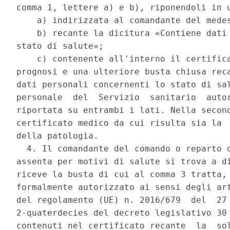
comma 1, lettere a) e b), riponendoli in u
    a) indirizzata al comandante del medes
    b) recante la dicitura «Contiene dati 
stato di salute»; 

    c) contenente all'interno il certifica
prognosi e una ulteriore busta chiusa reca
dati personali concernenti lo stato di sal
personale  del  Servizio  sanitario  autor
riportata su entrambi i lati. Nella second
certificato medico da cui risulta sia la  
della patologia. 

  4. Il comandante del comando o reparto d
assenta per motivi di salute si trova a di
riceve la busta di cui al comma 3 tratta, 
formalmente autorizzato ai sensi degli art
del regolamento (UE) n. 2016/679  del  27 
2-quaterdecies del decreto legislativo 30 
contenuti nel certificato recante  la  sol