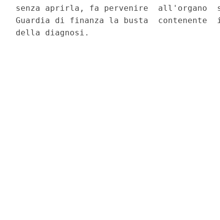
senza aprirla, fa pervenire  all'organo  s
Guardia di finanza la busta  contenente  i