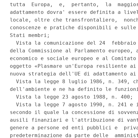
tutta  Europa,  e,  pertanto,  la  maggior
adattamento dovra' essere definita a livel
locale, oltre che transfrontaliero,  nonch
conoscenze e pratiche disponibili e sulle 
Stati membri; 

  Vista la comunicazione del 24  febbraio 
della Commissione al Parlamento europeo, a
economico e sociale europeo e al Comitato 
oggetto «Plasmare un'Europa resiliente ai 
nuova strategia dell'UE di adattamento ai 
  Vista la legge 8 luglio 1986, n. 349, ch
dell'ambiente e ne ha definito le funzioni
  Vista la legge 23 agosto 1988, n. 400; 

  Vista la legge 7 agosto 1990, n. 241 e i
secondo il quale la concessione di sovvenz
ausili finanziari e l'attribuzione di vant
genere a persone ed enti pubblici e  priva
predeterminazione da parte delle  amminist