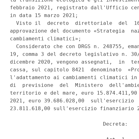
febbraio 2021, registrato dall'Ufficio cen
in data 15 marzo 2021; 

  Visto il  decreto  direttoriale  del  16
approvazione del documento «Strategia  naz
cambiamenti climatici»; 

  Considerato che con DRGS n. 248755, eman
19, comma 3 del decreto legislativo n. 30/
dicembre 2020, vengono assegnati,  in  ter
cassa, sul capitolo 8421  denominato  «Pro
l'adattamento ai cambiamenti climatici in 
di  previsione  del  Ministero  dell'ambie
territorio e del mare, euro 15.874.411,90 
2021, euro 39.686.028,00  sull'esercizio  
23.811.618,00 sull'esercizio finanziario 2
                              Decreta: 
