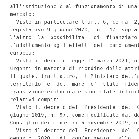
all'istituzione e al funzionamento di una 
mercato; 

  Visto in particolare l'art. 6, comma  2,
legislativo 9 giugno 2020,  n.  47  sopra 
l'altro  la  possibilita'  di  finanziare 
l'adattamento agli effetti dei  cambiament
europea; 

  Visto il decreto-legge 1° marzo 2021, n.
urgenti in materia di riordino delle attri
il quale, tra l'altro, il Ministero dell'a
territorio  e  del  mare  e'  stato  riden
transizione ecologica e sono state definit
relativi compiti; 

  Visto il decreto del  Presidente  del  C
giugno 2019, n. 97, come modificato dal de
Consiglio dei ministri 6 novembre 2019, n.
  Visto il decreto del  Presidente  del  C
gennaio  2020,  di  conferimento   alla   