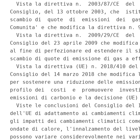
  Vista la direttiva n.  2003/87/CE  del  
Consiglio, del 13 ottobre 2003, che  istit
scambio di  quote  di  emissioni  dei  gas
Comunita' e che modifica la direttiva n. 9
  Vista la direttiva n.  2009/29/CE  del  
Consiglio del 23 aprile 2009 che modifica 
al fine di perfezionare ed estendere il si
scambio di quote di emissione di gas a eff
  Vista la direttiva (UE) n. 2018/410 del 
Consiglio del 14 marzo 2018 che modifica l
per sostenere una riduzione delle emission
profilo dei  costi  e  promuovere  investi
emissioni di carbonio e la decisione (UE) 
  Viste le conclusioni del Consiglio del 1
dell'UE di adattamento ai cambiamenti clim
gli impatti dei cambiamenti climatici come
ondate di calore, l'innalzamento del livel
possono variare considerevolmente nei vari