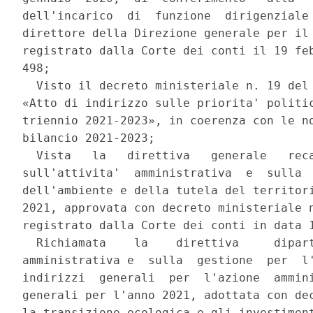
dell'incarico  di  funzione  dirigenziale 
direttore della Direzione generale per il 
registrato dalla Corte dei conti il 19 feb
498; 

  Visto il decreto ministeriale n. 19 del 
«Atto di indirizzo sulle priorita' politic
triennio 2021-2023», in coerenza con le no
bilancio 2021-2023; 

  Vista   la   direttiva   generale   reca
sull'attivita'  amministrativa  e  sulla  
dell'ambiente e della tutela del territori
2021, approvata con decreto ministeriale n
registrato dalla Corte dei conti in data 1
  Richiamata    la    direttiva     dipart
amministrativa e  sulla  gestione  per  l'
indirizzi  generali  per  l'azione  ammini
generali per l'anno 2021, adottata con dec
la transizione ecologica e gli investiment