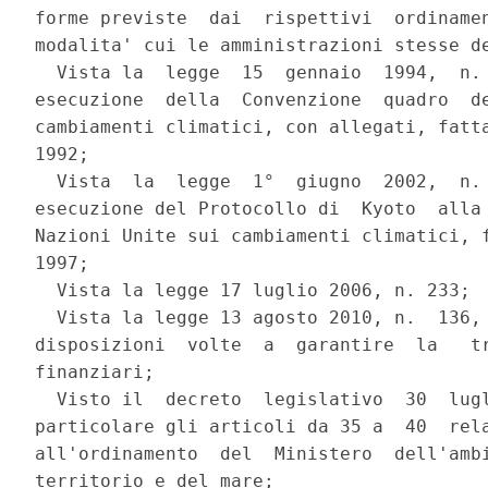
forme previste  dai  rispettivi  ordinamen
modalita' cui le amministrazioni stesse de
  Vista la  legge  15  gennaio  1994,  n. 
esecuzione  della  Convenzione  quadro  de
cambiamenti climatici, con allegati, fatta
1992; 

  Vista  la  legge  1°  giugno  2002,  n. 
esecuzione del Protocollo di  Kyoto  alla 
Nazioni Unite sui cambiamenti climatici, f
1997; 

  Vista la legge 17 luglio 2006, n. 233; 

  Vista la legge 13 agosto 2010, n.  136, 
disposizioni  volte  a  garantire  la   tr
finanziari; 

  Visto il  decreto  legislativo  30  lugl
particolare gli articoli da 35 a  40  rela
all'ordinamento  del  Ministero  dell'ambi
territorio e del mare; 
