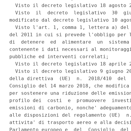
  Visto il decreto legislativo 18 agosto 2
  Visto  il  decreto  legislativo  30  giu
modificato dal decreto legislativo 10 agos
  Visto l'art. 1, comma 1, lettera a) del 
del 2011 in cui si prevede l'obbligo per l
di  detenere  ed  alimentare  un  sistema 
contenente i dati necessari al monitoraggi
pubbliche ed interventi correlati; 

  Visto il decreto legislativo 18 aprile 2
  Visto il decreto legislativo 9 giugno 20
della direttiva  (UE)  n.  2018/410  del  
Consiglio del 14 marzo 2018, che modifica 
per sostenere una riduzione delle emission
profilo dei  costi  e  promuovere  investi
emissioni di carbonio, nonche' adeguamento
alle disposizioni del regolamento (UE)  n.
attivita' di trasporto aereo e alla decisi
Parlamento europeo e  del  Consiglio  del 