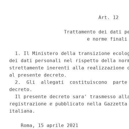
                               Art. 12 

                   Trattamento dei dati pe
                           e norme finali 
  1. Il Ministero della transizione ecolog
dei dati personali nel rispetto della norm
strettamente inerenti alla realizzazione d
al presente decreto. 

  2.  Gli  allegati  costituiscono  parte 
decreto. 

  Il presente decreto sara' trasmesso alla
registrazione e pubblicato nella Gazzetta 
italiana. 

    Roma, 15 aprile 2021 
