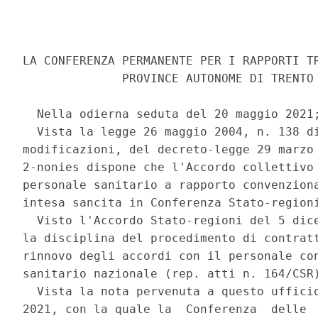
LA CONFERENZA PERMANENTE PER I RAPPORTI TR
              PROVINCE AUTONOME DI TRENTO 
  Nella odierna seduta del 20 maggio 2021;
  Vista la legge 26 maggio 2004, n. 138 di
modificazioni, del decreto-legge 29 marzo 
2-nonies dispone che l'Accordo collettivo 
personale sanitario a rapporto convenziona
intesa sancita in Conferenza Stato-regioni
  Visto l'Accordo Stato-regioni del 5 dice
la disciplina del procedimento di contratt
rinnovo degli accordi con il personale con
sanitario nazionale (rep. atti n. 164/CSR)
  Vista la nota pervenuta a questo ufficio
2021, con la quale la  Conferenza  delle  