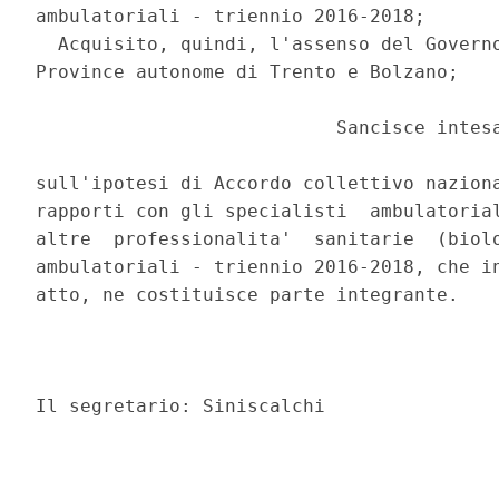
ambulatoriali - triennio 2016-2018; 

  Acquisito, quindi, l'assenso del Governo
Province autonome di Trento e Bolzano; 

                           Sancisce intesa
sull'ipotesi di Accordo collettivo naziona
rapporti con gli specialisti  ambulatorial
altre  professionalita'  sanitarie  (biolo
ambulatoriali - triennio 2016-2018, che in
atto, ne costituisce parte integrante. 

                                          