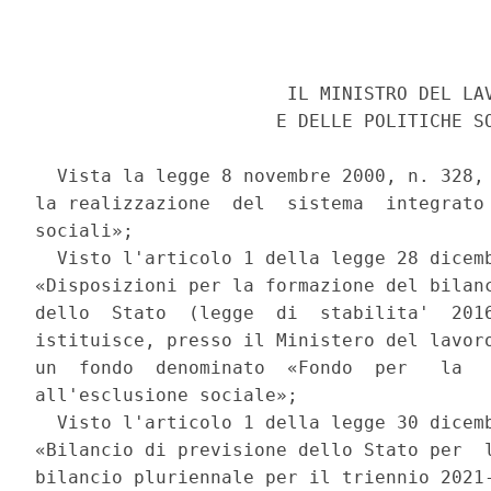
                       IL MINISTRO DEL LAV
                      E DELLE POLITICHE SO
  Vista la legge 8 novembre 2000, n. 328, 
la realizzazione  del  sistema  integrato 
sociali»; 

  Visto l'articolo 1 della legge 28 dicemb
«Disposizioni per la formazione del bilanc
dello  Stato  (legge  di  stabilita'  2016
istituisce, presso il Ministero del lavoro
un  fondo  denominato  «Fondo  per   la   
all'esclusione sociale»; 

  Visto l'articolo 1 della legge 30 dicemb
«Bilancio di previsione dello Stato per  l
bilancio pluriennale per il triennio 2021-