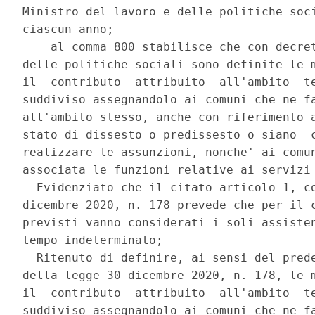
Ministro del lavoro e delle politiche soci
ciascun anno; 

    al comma 800 stabilisce che con decret
delle politiche sociali sono definite le m
il  contributo  attribuito  all'ambito  te
suddiviso assegnandolo ai comuni che ne fa
all'ambito stesso, anche con riferimento a
stato di dissesto o predissesto o siano  c
realizzare le assunzioni, nonche' ai comun
associata le funzioni relative ai servizi 
  Evidenziato che il citato articolo 1, co
dicembre 2020, n. 178 prevede che per il c
previsti vanno considerati i soli assisten
tempo indeterminato; 

  Ritenuto di definire, ai sensi del prede
della legge 30 dicembre 2020, n. 178, le m
il  contributo  attribuito  all'ambito  te
suddiviso assegnandolo ai comuni che ne fa