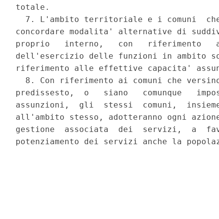
totale. 

  7. L'ambito territoriale e i comuni  che
concordare modalita' alternative di suddiv
proprio   interno,   con   riferimento   a
dell'esercizio delle funzioni in ambito so
riferimento alle effettive capacita' assun
  8. Con riferimento ai comuni che versino
predissesto,  o   siano   comunque   impos
assunzioni,  gli  stessi  comuni,  insieme
all'ambito stesso, adotteranno ogni azione
gestione  associata  dei  servizi,  a  fav