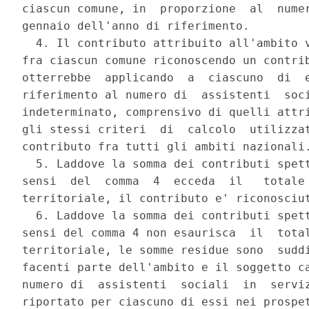
ciascun comune, in  proporzione  al  numer
gennaio dell'anno di riferimento. 

  4. Il contributo attribuito all'ambito v
fra ciascun comune riconoscendo un contrib
otterrebbe  applicando  a  ciascuno  di  e
riferimento al numero di  assistenti  soci
indeterminato, comprensivo di quelli attri
gli stessi criteri  di  calcolo  utilizzat
contributo fra tutti gli ambiti nazionali.
  5. Laddove la somma dei contributi spett
sensi  del  comma  4  ecceda  il   totale 
territoriale, il contributo e' riconosciut
  6. Laddove la somma dei contributi spett
sensi del comma 4 non esaurisca  il  total
territoriale, le somme residue sono  suddi
facenti parte dell'ambito e il soggetto ca
numero di  assistenti  sociali  in  serviz
riportato per ciascuno di essi nei prospet