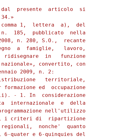
dal  presente  articolo  si

34.» 

comma 1,  lettera  a),  del

n.  185,  pubblicato  nella

008, n. 280, S.O.,  recante

gno  a  famiglie,   lavoro,

 ridisegnare  in   funzione

nazionale», convertito, con

nnaio 2009, n. 2: 

stribuzione   territoriale,

 formazione ed  occupazione

i). - 1. In  considerazione

a  internazionale  e  della

rogrammazione nell'utilizzo

 i criteri di  ripartizione

regionali,  nonche'  quanto

 6-quater e 6-quinquies del
