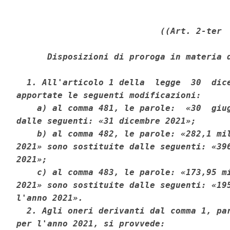
((Art. 2-ter 

      Disposizioni di proroga in materia d
  1. All'articolo 1 della  legge  30  dice
apportate le seguenti modificazioni: 

    a) al comma 481, le parole:  «30  giug
dalle seguenti: «31 dicembre 2021»; 

    b) al comma 482, le parole: «282,1 mil
2021» sono sostituite dalle seguenti: «396
2021»; 

    c) al comma 483, le parole: «173,95 mi
2021» sono sostituite dalle seguenti: «195
l'anno 2021». 

  2. Agli oneri derivanti dal comma 1, par
per l'anno 2021, si provvede: 
