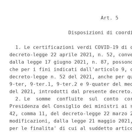
                               Art. 5 

                    Disposizioni di coordi
  1. Le certificazioni verdi COVID-19 di c
decreto-legge 22 aprile 2021, n. 52, conve
dalla legge 17 giugno 2021, n. 87, possono
che per i fini indicati dall'articolo 9, c
decreto-legge n. 52 del 2021, anche per qu
9-ter, 9-ter.1, 9-ter.2 e 9-quater del med
del 2021, introdotti dal presente decreto.
  2. Le  somme  confluite  sul  conto  cor
Presidenza del Consiglio dei ministri ai s
42, comma 11, del decreto-legge 22 marzo 2
modificazioni, dalla legge 21 maggio 2021,
per le finalita' di cui al suddetto artico