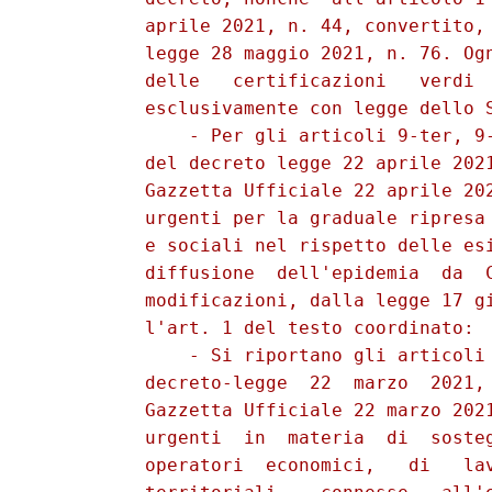
          aprile 2021, n. 44, convertito, 
          legge 28 maggio 2021, n. 76. Ogn
          delle   certificazioni   verdi  
          esclusivamente con legge dello S
              - Per gli articoli 9-ter, 9-
          del decreto legge 22 aprile 2021
          Gazzetta Ufficiale 22 aprile 202
          urgenti per la graduale ripresa 
          e sociali nel rispetto delle esi
          diffusione  dell'epidemia  da  C
          modificazioni, dalla legge 17 gi
          l'art. 1 del testo coordinato: 

              - Si riportano gli articoli 
          decreto-legge  22  marzo  2021, 
          Gazzetta Ufficiale 22 marzo 2021
          urgenti  in  materia  di  sosteg
          operatori  economici,   di   lav