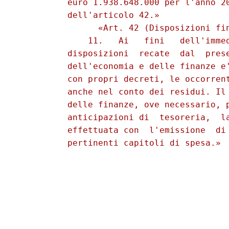
          euro 1.938.648.000 per l'anno 20
          dell'articolo 42.» 

                «Art. 42 (Disposizioni fin
              11.   Ai   fini   dell'immed
          disposizioni  recate  dal  prese
          dell'economia e delle finanze e'
          con propri decreti, le occorrent
          anche nel conto dei residui. Il 
          delle finanze, ove necessario, p
          anticipazioni di  tesoreria,  la
          effettuata con  l'emissione  di 