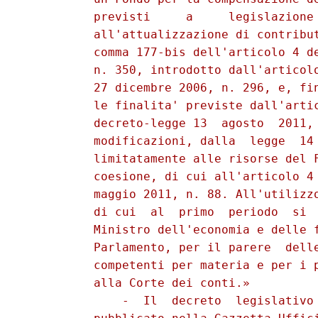
          previsti     a     legislazione 
          all'attualizzazione di contribut
          comma 177-bis dell'articolo 4 de
          n. 350, introdotto dall'articolo
          27 dicembre 2006, n. 296, e, fin
          le finalita' previste dall'artic
          decreto-legge 13  agosto  2011, 
          modificazioni, dalla  legge  14 
          limitatamente alle risorse del F
          coesione, di cui all'articolo 4 
          maggio 2011, n. 88. All'utilizzo
          di cui  al  primo  periodo  si  
          Ministro dell'economia e delle f
          Parlamento, per il parere  delle
          competenti per materia e per i p
          alla Corte dei conti.» 

              -  Il  decreto  legislativo 