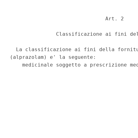
                               Art. 2 

               Classificazione ai fini del
  La classificazione ai fini della fornitu
(alprazolam) e' la seguente: 
