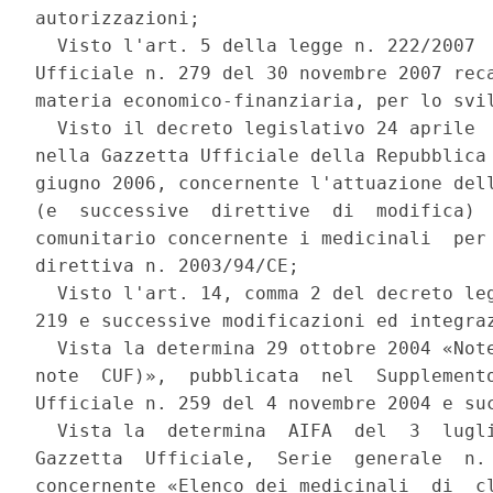
autorizzazioni; 

  Visto l'art. 5 della legge n. 222/2007  
Ufficiale n. 279 del 30 novembre 2007 reca
materia economico-finanziaria, per lo svil
  Visto il decreto legislativo 24 aprile  
nella Gazzetta Ufficiale della Repubblica 
giugno 2006, concernente l'attuazione dell
(e  successive  direttive  di  modifica)  
comunitario concernente i medicinali  per 
direttiva n. 2003/94/CE; 

  Visto l'art. 14, comma 2 del decreto leg
219 e successive modificazioni ed integraz
  Vista la determina 29 ottobre 2004 «Note
note  CUF)»,  pubblicata  nel  Supplemento
Ufficiale n. 259 del 4 novembre 2004 e suc
  Vista la  determina  AIFA  del  3  lugli
Gazzetta  Ufficiale,  Serie  generale  n. 
concernente «Elenco dei medicinali  di  cl