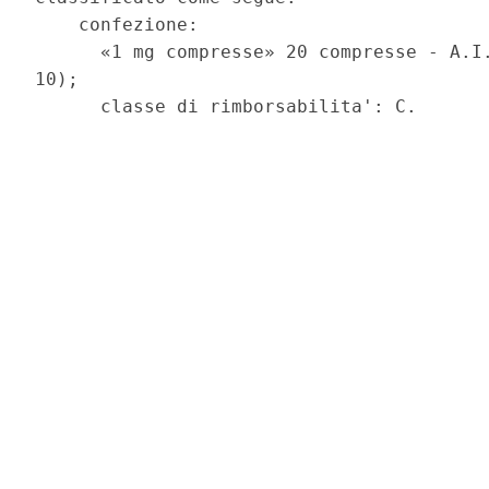
    confezione: 

      «1 mg compresse» 20 compresse - A.I.
10); 
