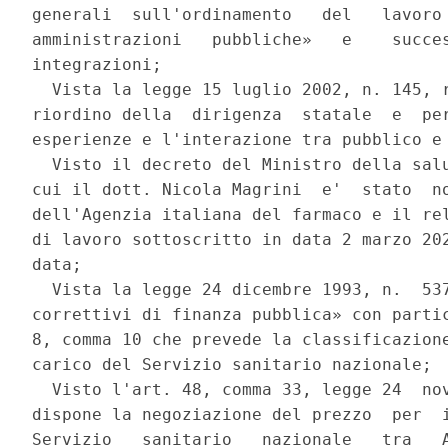
generali  sull'ordinamento   del   lavoro 
amministrazioni   pubbliche»   e    succes
integrazioni; 

  Vista la legge 15 luglio 2002, n. 145, r
riordino della  dirigenza  statale  e  per
esperienze e l'interazione tra pubblico e 
  Visto il decreto del Ministro della salu
cui il dott. Nicola Magrini  e'  stato  no
dell'Agenzia italiana del farmaco e il rel
di lavoro sottoscritto in data 2 marzo 202
data; 

  Vista la legge 24 dicembre 1993, n.  537
correttivi di finanza pubblica» con partic
8, comma 10 che prevede la classificazione
carico del Servizio sanitario nazionale; 

  Visto l'art. 48, comma 33, legge 24  nov
dispone la negoziazione del prezzo  per  i
Servizio   sanitario   nazionale   tra   A