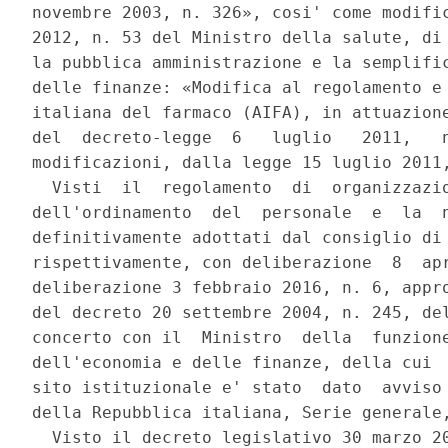
novembre 2003, n. 326», cosi' come modific
2012, n. 53 del Ministro della salute, di 
la pubblica amministrazione e la semplific
delle finanze: «Modifica al regolamento e 
italiana del farmaco (AIFA), in attuazione
del  decreto-legge  6   luglio   2011,   n
modificazioni, dalla legge 15 luglio 2011,
  Visti  il  regolamento  di  organizzazio
dell'ordinamento  del  personale  e  la  n
definitivamente adottati dal consiglio di 
rispettivamente, con deliberazione  8  apr
deliberazione 3 febbraio 2016, n. 6, appro
del decreto 20 settembre 2004, n. 245, del
concerto con il  Ministro  della  funzione
dell'economia e delle finanze, della cui  
sito istituzionale e' stato  dato  avviso 
della Repubblica italiana, Serie generale,
  Visto il decreto legislativo 30 marzo 20