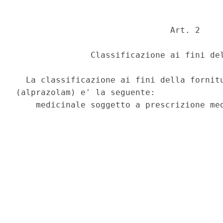
                               Art. 2 

               Classificazione ai fini del
  La classificazione ai fini della fornitu
(alprazolam) e' la seguente: 
