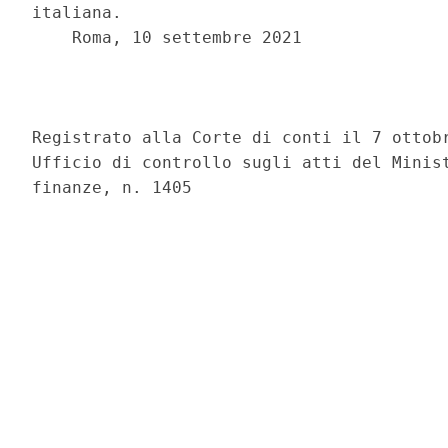
italiana. 

    Roma, 10 settembre 2021 

                                          
Registrato alla Corte di conti il 7 ottobr
Ufficio di controllo sugli atti del Minist