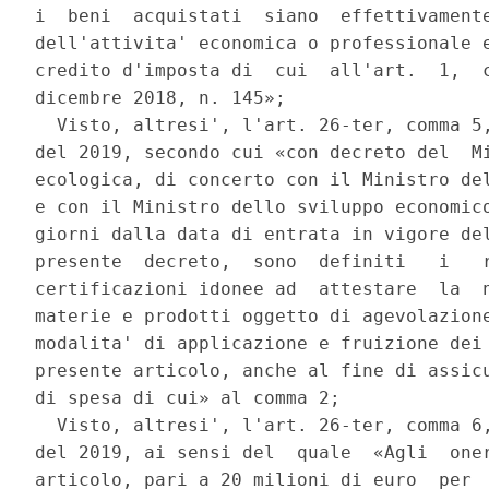
i  beni  acquistati  siano  effettivamente
dell'attivita' economica o professionale e
credito d'imposta di  cui  all'art.  1,  c
dicembre 2018, n. 145»; 

  Visto, altresi', l'art. 26-ter, comma 5,
del 2019, secondo cui «con decreto del  Mi
ecologica, di concerto con il Ministro del
e con il Ministro dello sviluppo economico
giorni dalla data di entrata in vigore del
presente  decreto,  sono  definiti   i   r
certificazioni idonee ad  attestare  la  n
materie e prodotti oggetto di agevolazione
modalita' di applicazione e fruizione dei 
presente articolo, anche al fine di assicu
di spesa di cui» al comma 2; 

  Visto, altresi', l'art. 26-ter, comma 6,
del 2019, ai sensi del  quale  «Agli  oner
articolo, pari a 20 milioni di euro  per  