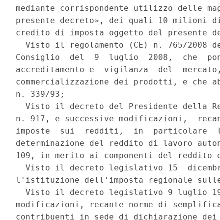
mediante corrispondente utilizzo delle mag
presente decreto», dei quali 10 milioni di
credito di imposta oggetto del presente de
  Visto il regolamento (CE) n. 765/2008 de
Consiglio  del  9  luglio  2008,  che  pon
accreditamento e  vigilanza  del  mercato,
commercializzazione dei prodotti, e che ab
n. 339/93; 

  Visto il decreto del Presidente della Re
n. 917, e successive modificazioni,  recan
imposte  sui  redditi,  in  particolare  l
determinazione del reddito di lavoro auton
109, in merito ai componenti del reddito d
  Visto il decreto legislativo 15  dicembr
l'istituzione dell'imposta regionale sulle
  Visto il decreto legislativo 9 luglio 19
modificazioni, recante norme di semplifica
contribuenti in sede di dichiarazione dei 