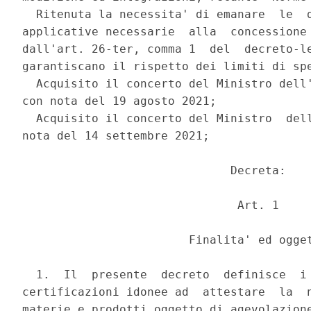
  Ritenuta la necessita' di emanare  le  d
applicative necessarie  alla  concessione 
dall'art. 26-ter, comma 1  del  decreto-le
garantiscano il rispetto dei limiti di spe
  Acquisito il concerto del Ministro dell'
con nota del 19 agosto 2021; 

  Acquisito il concerto del Ministro  dell
nota del 14 settembre 2021; 

                              Decreta: 

                               Art. 1 

                        Finalita' ed ogget
  1.  Il  presente  decreto  definisce  i 
certificazioni idonee ad  attestare  la  n
materie e prodotti oggetto di agevolazione