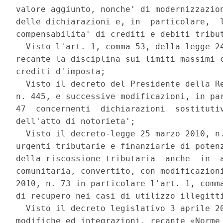
valore aggiunto, nonche' di modernizzazion
delle dichiarazioni e, in  particolare,  l
compensabilita' di crediti e debiti tribut
  Visto l'art. 1, comma 53, della legge 24
recante la disciplina sui limiti massimi c
crediti d'imposta; 

  Visto il decreto del Presidente della Re
n. 445, e successive modificazioni, in par
47  concernenti  dichiarazioni  sostitutiv
dell'atto di notorieta'; 

  Visto il decreto-legge 25 marzo 2010, n.
urgenti tributarie e finanziarie di potenz
della riscossione tributaria  anche  in  a
comunitaria, convertito, con modificazioni
2010, n. 73 in particolare l'art. 1, comma
di recupero nei casi di utilizzo illegitti
  Visto il decreto legislativo 3 aprile 20
modifiche ed integrazioni, recante «Norme 