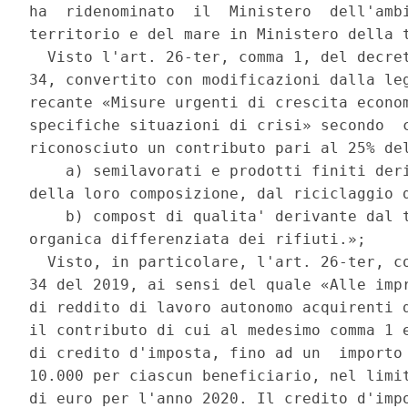
ha  ridenominato  il  Ministero  dell'ambi
territorio e del mare in Ministero della t
  Visto l'art. 26-ter, comma 1, del decret
34, convertito con modificazioni dalla leg
recante «Misure urgenti di crescita econom
specifiche situazioni di crisi» secondo  c
riconosciuto un contributo pari al 25% del
    a) semilavorati e prodotti finiti deri
della loro composizione, dal riciclaggio d
    b) compost di qualita' derivante dal t
organica differenziata dei rifiuti.»; 

  Visto, in particolare, l'art. 26-ter, co
34 del 2019, ai sensi del quale «Alle impr
di reddito di lavoro autonomo acquirenti d
il contributo di cui al medesimo comma 1 e
di credito d'imposta, fino ad un  importo 
10.000 per ciascun beneficiario, nel limit
di euro per l'anno 2020. Il credito d'impo