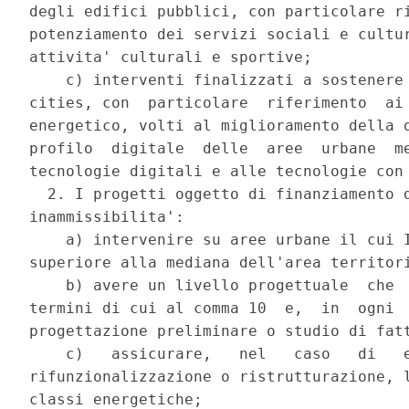
degli edifici pubblici, con particolare ri
potenziamento dei servizi sociali e cultur
attivita' culturali e sportive; 

    c) interventi finalizzati a sostenere 
cities, con  particolare  riferimento  ai 
energetico, volti al miglioramento della q
profilo  digitale  delle  aree  urbane  me
tecnologie digitali e alle tecnologie con 
  2. I progetti oggetto di finanziamento d
inammissibilita': 

    a) intervenire su aree urbane il cui I
superiore alla mediana dell'area territori
    b) avere un livello progettuale  che  
termini di cui al comma 10  e,  in  ogni  
progettazione preliminare o studio di fatt
    c)   assicurare,   nel   caso   di   e
rifunzionalizzazione o ristrutturazione, l
classi energetiche; 
