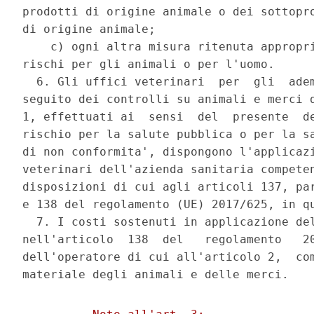
prodotti di origine animale o dei sottopro
di origine animale; 

    c) ogni altra misura ritenuta appropri
rischi per gli animali o per l'uomo. 

  6. Gli uffici veterinari  per  gli  adem
seguito dei controlli su animali e merci d
1, effettuati ai  sensi  del  presente  de
rischio per la salute pubblica o per la sa
di non conformita', dispongono l'applicazi
veterinari dell'azienda sanitaria competen
disposizioni di cui agli articoli 137, par
e 138 del regolamento (UE) 2017/625, in qu
  7. I costi sostenuti in applicazione del
nell'articolo  138  del   regolamento   20
dell'operatore di cui all'articolo 2,  com