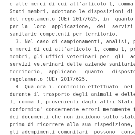
e alle merci di cui all'articolo 1, comma 
Stati membri, adottano le disposizioni di 
del regolamento (UE) 2017/625, in  quanto 
per la  loro  applicazione,  dei  servizi 
sanitarie competenti per territorio. 

  3. Nel caso di campionamenti, analisi, p
e merci di cui all'articolo 1, comma 1, pr
membri, gli uffici veterinari per  gli  ad
servizi veterinari delle aziende sanitarie
territorio,  applicano   quanto   disposto
regolamento (UE) 2017/625. 

  4. Qualora il controllo effettuato  nel 
durante il trasporto degli animali e delle
1, comma 1, provenienti dagli altri Stati 
conformita' concernente errori meramente f
dei documenti che non incidono sullo stato
prima di ricorrere alla sua rispedizione, 
gli adempimenti comunitari  possono  conse