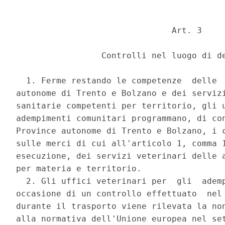
                               Art. 3 

                 Controlli nel luogo di de
  1. Ferme restando le competenze  delle  
autonome di Trento e Bolzano e dei servizi
sanitarie competenti per territorio, gli u
adempimenti comunitari programmano, di con
Province autonome di Trento e Bolzano, i c
sulle merci di cui all'articolo 1, comma 1
esecuzione, dei servizi veterinari delle a
per materia e territorio. 

  2. Gli uffici veterinari per  gli  ademp
occasione di un controllo effettuato  nel 
durante il trasporto viene rilevata la non
alla normativa dell'Unione europea nel set