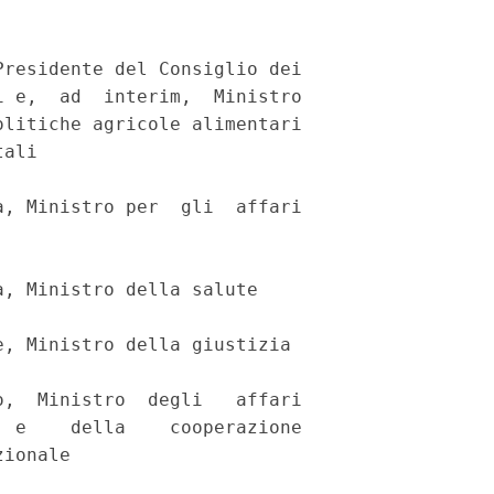
residente del Consiglio dei

 e,  ad  interim,  Ministro

litiche agricole alimentari

ali 

, Ministro per  gli  affari



, Ministro della salute 

, Ministro della giustizia 

,  Ministro  degli   affari

 e    della    cooperazione

ionale 
