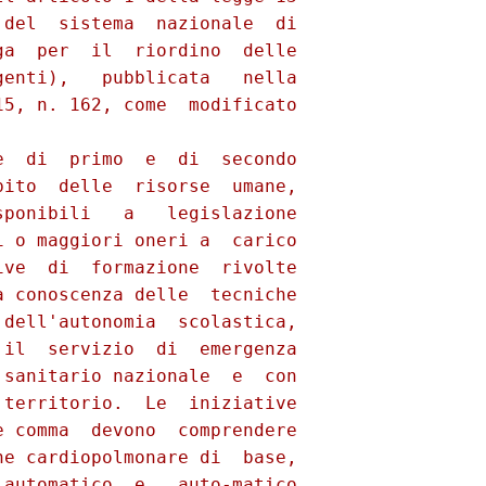
del  sistema  nazionale  di

a  per  il  riordino  delle

enti),   pubblicata   nella

5, n. 162, come  modificato

  di  primo  e  di  secondo

ito  delle  risorse  umane,

ponibili   a   legislazione

 o maggiori oneri a  carico

ve  di  formazione  rivolte

 conoscenza delle  tecniche

dell'autonomia  scolastica,

il  servizio  di  emergenza

sanitario nazionale  e  con

territorio.  Le  iniziative

 comma  devono  comprendere

e cardiopolmonare di  base,

automatico  e   auto-matico
