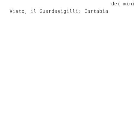
                                  dei mini