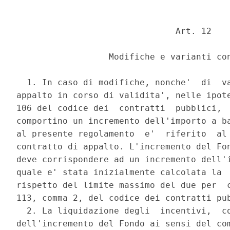
                               Art. 12 

                  Modifiche e varianti con
  1. In caso di modifiche, nonche'  di  va
appalto in corso di validita', nelle ipote
106 del codice dei  contratti  pubblici,  
comportino un incremento dell'importo a ba
al presente regolamento  e'  riferito  al 
contratto di appalto. L'incremento del Fon
deve corrispondere ad un incremento dell'i
quale e' stata inizialmente calcolata la  
rispetto del limite massimo del due per  c
113, comma 2, del codice dei contratti pub
  2. La liquidazione degli  incentivi,  co
dell'incremento del Fondo ai sensi del com