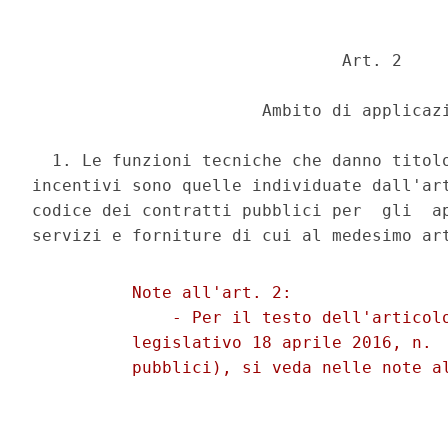
                               Art. 2 

                       Ambito di applicazi
  1. Le funzioni tecniche che danno titolo
incentivi sono quelle individuate dall'art
codice dei contratti pubblici per  gli  ap
          Note all'art. 2: 

              - Per il testo dell'articolo
          legislativo 18 aprile 2016, n.  