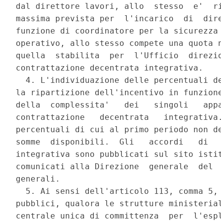
dal direttore lavori, allo  stesso  e'  ri
massima prevista per  l'incarico  di  dire
funzione di coordinatore per la sicurezza 
operativo, allo stesso compete una quota n
quella  stabilita  per  l'Ufficio  direzio
contrattazione decentrata integrativa. 

  4. L'individuazione delle percentuali de
la ripartizione dell'incentivo in funzione
della  complessita'   dei   singoli   appa
contrattazione   decentrata   integrativa.
percentuali di cui al primo periodo non de
somme  disponibili.  Gli   accordi   di   
integrativa sono pubblicati sul sito istit
comunicati alla Direzione  generale  del  
generali. 

  5. Ai sensi dell'articolo 113, comma 5, 
pubblici, qualora le strutture ministerial
centrale unica di committenza  per  l'espl