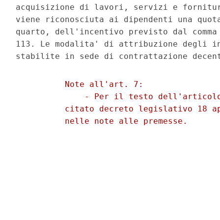
acquisizione di lavori, servizi e fornitur
viene riconosciuta ai dipendenti una quota
quarto, dell'incentivo previsto dal comma 
113. Le modalita' di attribuzione degli in
          Note all'art. 7: 

              - Per il testo dell'articolo
          citato decreto legislativo 18 ap