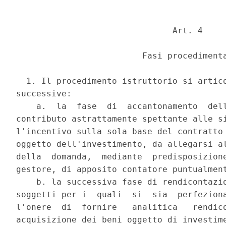
                               Art. 4 

                         Fasi procedimenta
  1. Il procedimento istruttorio si artico
successive: 

    a.  la  fase  di  accantonamento  dell
contributo astrattamente spettante alle si
l'incentivo sulla sola base del contratto 
oggetto dell'investimento, da allegarsi al
della  domanda,  mediante  predisposizione
gestore, di apposito contatore puntualment
    b. la successiva fase di rendicontazio
soggetti per i  quali  si  sia  perfeziona
l'onere  di  fornire   analitica   rendico
acquisizione dei beni oggetto di investime