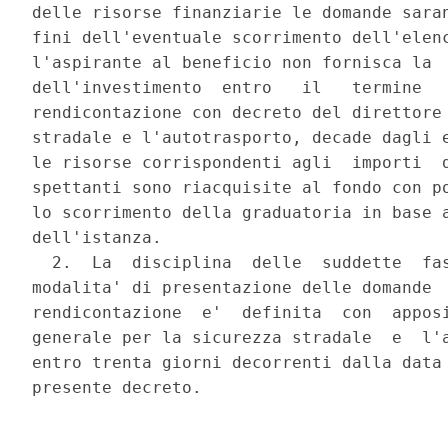
delle risorse finanziarie le domande saran
fini dell'eventuale scorrimento dell'elenc
l'aspirante al beneficio non fornisca la  
dell'investimento  entro   il   termine   
rendicontazione con decreto del direttore 
stradale e l'autotrasporto, decade dagli e
le risorse corrispondenti agli  importi  d
spettanti sono riacquisite al fondo con po
lo scorrimento della graduatoria in base a
dell'istanza. 

  2.  La  disciplina  delle  suddette  fas
modalita' di presentazione delle domande  
rendicontazione  e'  definita  con  apposi
generale per la sicurezza stradale  e  l'a
entro trenta giorni decorrenti dalla data 