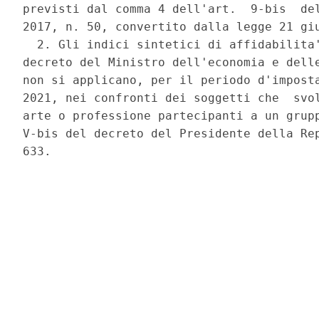
previsti dal comma 4 dell'art.  9-bis  del
2017, n. 50, convertito dalla legge 21 giu
  2. Gli indici sintetici di affidabilita'
decreto del Ministro dell'economia e delle
non si applicano, per il periodo d'imposta
2021, nei confronti dei soggetti che  svol
arte o professione partecipanti a un grupp
V-bis del decreto del Presidente della Rep