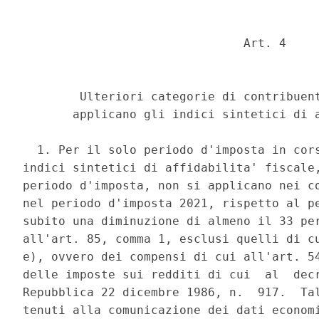
                               Art. 4 

        Ulteriori categorie di contribuent
       applicano gli indici sintetici di a
  1. Per il solo periodo d'imposta in cors
indici sintetici di affidabilita' fiscale,
periodo d'imposta, non si applicano nei co
nel periodo d'imposta 2021, rispetto al pe
subito una diminuzione di almeno il 33 per
all'art. 85, comma 1, esclusi quelli di cu
e), ovvero dei compensi di cui all'art. 54
delle imposte sui redditi di cui  al  decr
Repubblica 22 dicembre 1986, n.  917.  Tal
tenuti alla comunicazione dei dati economi