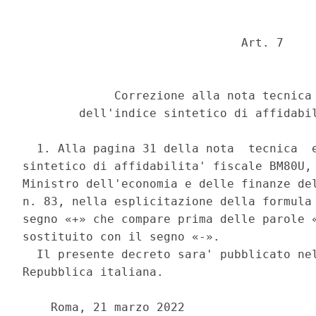
                               Art. 7 

             Correzione alla nota tecnica 
        dell'indice sintetico di affidabil
  1. Alla pagina 31 della nota  tecnica  e
sintetico di affidabilita' fiscale BM80U, 
Ministro dell'economia e delle finanze del
n. 83, nella esplicitazione della formula 
segno «+» che compare prima delle parole «
sostituito con il segno «-». 

  Il presente decreto sara' pubblicato nel
Repubblica italiana. 

    Roma, 21 marzo 2022 
