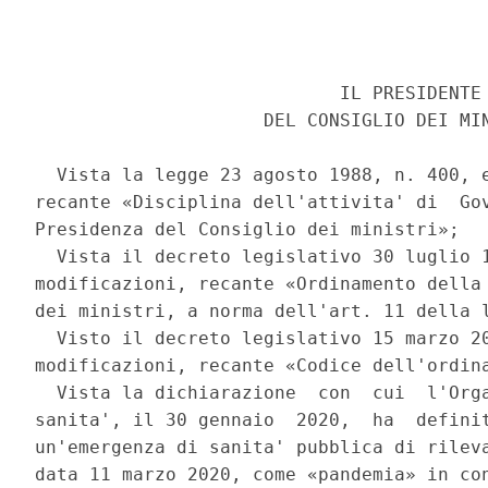
                            IL PRESIDENTE 
                     DEL CONSIGLIO DEI MIN
  Vista la legge 23 agosto 1988, n. 400, e
recante «Disciplina dell'attivita' di  Gov
Presidenza del Consiglio dei ministri»; 

  Vista il decreto legislativo 30 luglio 1
modificazioni, recante «Ordinamento della 
dei ministri, a norma dell'art. 11 della l
  Visto il decreto legislativo 15 marzo 20
modificazioni, recante «Codice dell'ordina
  Vista la dichiarazione  con  cui  l'Orga
sanita', il 30 gennaio  2020,  ha  definit
un'emergenza di sanita' pubblica di rileva
data 11 marzo 2020, come «pandemia» in con