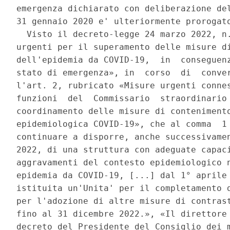
emergenza dichiarato con deliberazione del
31 gennaio 2020 e' ulteriormente prorogato
  Visto il decreto-legge 24 marzo 2022, n.
urgenti per il superamento delle misure di
dell'epidemia da COVID-19,  in  conseguenz
stato di emergenza», in  corso  di  conver
l'art. 2, rubricato «Misure urgenti connes
funzioni  del  Commissario  straordinario 
coordinamento delle misure di contenimento
epidemiologica COVID-19», che al comma  1 
continuare a disporre, anche successivamen
2022, di una struttura con adeguate capaci
aggravamenti del contesto epidemiologico n
epidemia da COVID-19, [...] dal 1° aprile 
istituita un'Unita' per il completamento d
per l'adozione di altre misure di contrast
fino al 31 dicembre 2022.», «Il direttore 
decreto del Presidente del Consiglio dei m