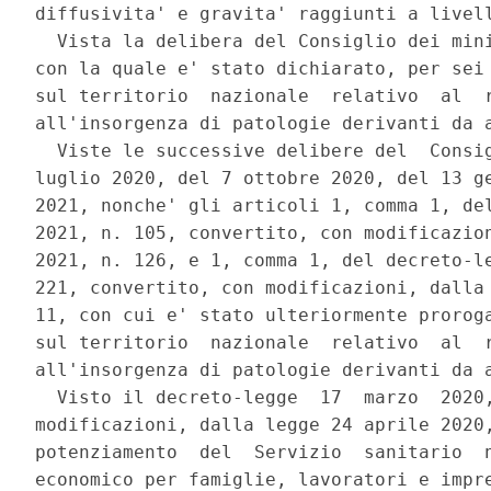
diffusivita' e gravita' raggiunti a livell
  Vista la delibera del Consiglio dei mini
con la quale e' stato dichiarato, per sei 
sul territorio  nazionale  relativo  al  r
all'insorgenza di patologie derivanti da a
  Viste le successive delibere del  Consig
luglio 2020, del 7 ottobre 2020, del 13 ge
2021, nonche' gli articoli 1, comma 1, del
2021, n. 105, convertito, con modificazion
2021, n. 126, e 1, comma 1, del decreto-le
221, convertito, con modificazioni, dalla 
11, con cui e' stato ulteriormente proroga
sul territorio  nazionale  relativo  al  r
all'insorgenza di patologie derivanti da a
  Visto il decreto-legge  17  marzo  2020,
modificazioni, dalla legge 24 aprile 2020,
potenziamento  del  Servizio  sanitario  n
economico per famiglie, lavoratori e impre