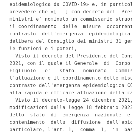
epidemiologica da COVID-19» e, in particol
prevedere che «[...] con decreto del  Pres
ministri e' nominato un commissario straor
il coordinamento  delle  misure  occorrent
contrasto  dell'emergenza  epidemiologica 
delibera del Consiglio dei ministri 31 gen
le funzioni e i poteri; 

  Visto il decreto del Presidente del Cons
2021, con il quale il Generale  di  Corpo 
Figliuolo   e'   stato   nominato   Commis
l'attuazione e il coordinamento delle misu
contrasto dell'emergenza epidemiologica CO
alla rapida e efficace attuazione della ca
  Visto il decreto-legge 24 dicembre 2021,
modificazioni dalla legge 18 febbraio 2022
dello  stato  di  emergenza  nazionale  e 
contenimento  della  diffusione  dell'epid
particolare, l'art. 1,  comma  1,  in  bas