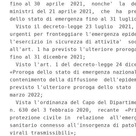
fino al 30  aprile  2021,  nonche'  la  de
ministri del 21 aprile 2021,  che  ha  pre
dello stato di emergenza fino al 31 luglio
  Visto il decreto-legge 23 luglio  2021, 
urgenti per fronteggiare l'emergenza epide
l'esercizio in sicurezza di attivita'  soc
all'art. 1 ha previsto l'ulteriore proroga
fino al 31 dicembre 2021; 

  Visto l'art. 1 del decreto-legge 24 dice
«Proroga dello stato di emergenza nazional
contenimento della diffusione  dell'epidem
previsto l'ulteriore proroga dello stato  
marzo 2022; 

  Vista l'ordinanza del Capo del Dipartime
n. 630 del 3 febbraio 2020,  recante  «Pri
protezione civile in  relazione  all'emerg
sanitario connesso all'insorgenza di patol
virali trasmissibili»; 
