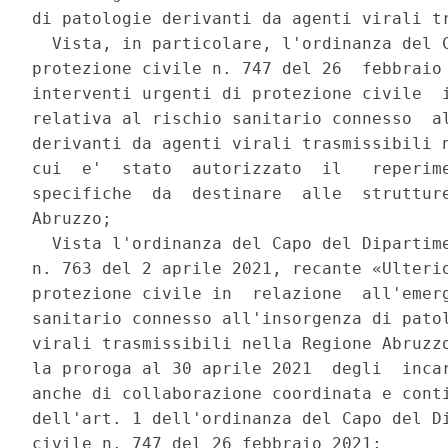
di patologie derivanti da agenti virali tr
  Vista, in particolare, l'ordinanza del C
protezione civile n. 747 del 26  febbraio 
interventi urgenti di protezione civile  i
relativa al rischio sanitario connesso  al
derivanti da agenti virali trasmissibili n
cui  e'  stato  autorizzato  il   reperime
specifiche  da  destinare  alle  strutture
Abruzzo; 

  Vista l'ordinanza del Capo del Dipartime
n. 763 del 2 aprile 2021, recante «Ulterio
protezione civile in  relazione  all'emerg
sanitario connesso all'insorgenza di patol
virali trasmissibili nella Regione Abruzzo
la proroga al 30 aprile 2021  degli  incar
anche di collaborazione coordinata e conti
dell'art. 1 dell'ordinanza del Capo del Di
civile n. 747 del 26 febbraio 2021; 
