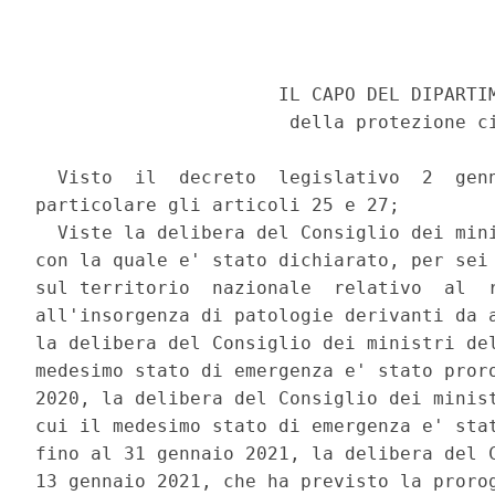
                      IL CAPO DEL DIPARTIM
                       della protezione ci
  Visto  il  decreto  legislativo  2  genn
particolare gli articoli 25 e 27; 

  Viste la delibera del Consiglio dei mini
con la quale e' stato dichiarato, per sei 
sul territorio  nazionale  relativo  al  r
all'insorgenza di patologie derivanti da a
la delibera del Consiglio dei ministri del
medesimo stato di emergenza e' stato proro
2020, la delibera del Consiglio dei minist
cui il medesimo stato di emergenza e' stat
fino al 31 gennaio 2021, la delibera del C
13 gennaio 2021, che ha previsto la prorog