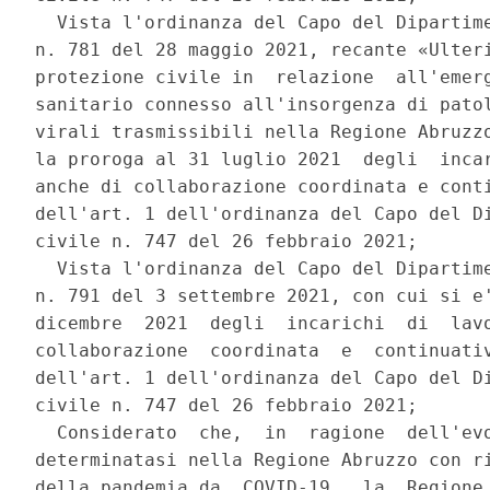
  Vista l'ordinanza del Capo del Dipartime
n. 781 del 28 maggio 2021, recante «Ulteri
protezione civile in  relazione  all'emerg
sanitario connesso all'insorgenza di patol
virali trasmissibili nella Regione Abruzzo
la proroga al 31 luglio 2021  degli  incar
anche di collaborazione coordinata e conti
dell'art. 1 dell'ordinanza del Capo del Di
civile n. 747 del 26 febbraio 2021; 

  Vista l'ordinanza del Capo del Dipartime
n. 791 del 3 settembre 2021, con cui si e'
dicembre  2021  degli  incarichi  di  lavo
collaborazione  coordinata  e  continuativ
dell'art. 1 dell'ordinanza del Capo del Di
civile n. 747 del 26 febbraio 2021; 

  Considerato  che,  in  ragione  dell'evo
determinatasi nella Regione Abruzzo con ri
della pandemia da  COVID-19,  la  Regione 