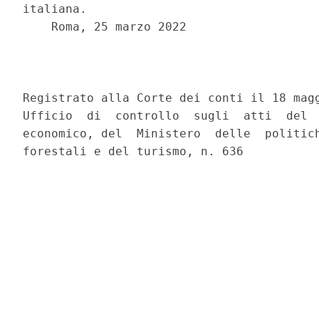
italiana. 

    Roma, 25 marzo 2022 

                                          
Registrato alla Corte dei conti il 18 magg
Ufficio  di  controllo  sugli  atti  del  
economico, del  Ministero  delle  politich