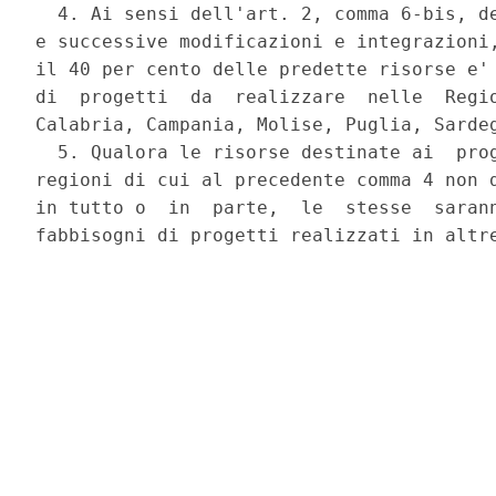
  4. Ai sensi dell'art. 2, comma 6-bis, de
e successive modificazioni e integrazioni,
il 40 per cento delle predette risorse e' 
di  progetti  da  realizzare  nelle  Regio
Calabria, Campania, Molise, Puglia, Sardeg
  5. Qualora le risorse destinate ai  prog
regioni di cui al precedente comma 4 non d
in tutto o  in  parte,  le  stesse  sarann