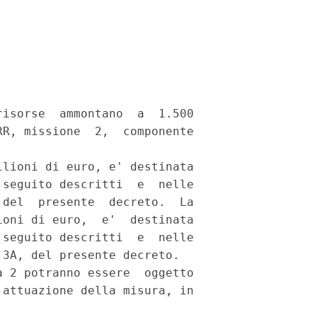
isorse  ammontano  a  1.500

R, missione  2,  componente

lioni di euro, e' destinata

seguito descritti  e  nelle

del  presente  decreto.  La

oni di euro,  e'  destinata

seguito descritti  e  nelle

3A, del presente decreto. 

 2 potranno essere  oggetto

attuazione della misura, in
