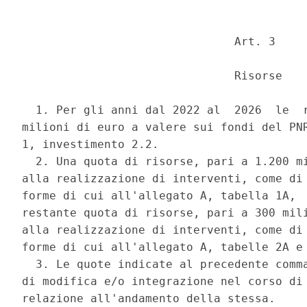
                               Art. 3 

                               Risorse 

  1. Per gli anni dal 2022 al  2026  le  r
milioni di euro a valere sui fondi del PNR
1, investimento 2.2. 

  2. Una quota di risorse, pari a 1.200 mi
alla realizzazione di interventi, come di 
forme di cui all'allegato A, tabella 1A,  
restante quota di risorse, pari a 300 mili
alla realizzazione di interventi, come di 
forme di cui all'allegato A, tabelle 2A e 
  3. Le quote indicate al precedente comma
di modifica e/o integrazione nel corso di 
relazione all'andamento della stessa. 
