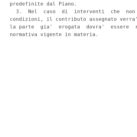
predefinite dal Piano. 

  3.  Nel  caso  di  interventi  che  non 
condizioni, il contributo assegnato verra'
la parte  gia'  erogata  dovra'  essere  r