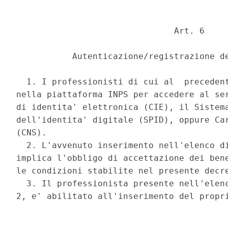
                               Art. 6 

           Autenticazione/registrazione de
  1. I professionisti di cui al  precedent
nella piattaforma INPS per accedere al ser
di identita' elettronica (CIE), il Sistema
dell'identita' digitale (SPID), oppure Car
(CNS). 

  2. L'avvenuto inserimento nell'elenco di
implica l'obbligo di accettazione dei bene
le condizioni stabilite nel presente decre
  3. Il professionista presente nell'elenc