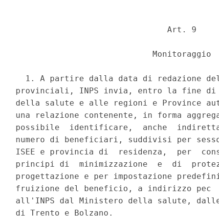
                               Art. 9 

                            Monitoraggio 

  1. A partire dalla data di redazione del
provinciali, INPS invia, entro la fine di 
della salute e alle regioni e Province aut
una relazione contenente, in forma aggrega
possibile  identificare,  anche  indiretta
numero di beneficiari, suddivisi per sesso
ISEE e provincia di  residenza,  per  cons
principi di  minimizzazione  e  di  protez
progettazione e per impostazione predefini
fruizione del beneficio, a indirizzo pec  
all'INPS dal Ministero della salute, dalle