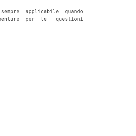
sempre  applicabile  quando

entare  per  le   questioni
