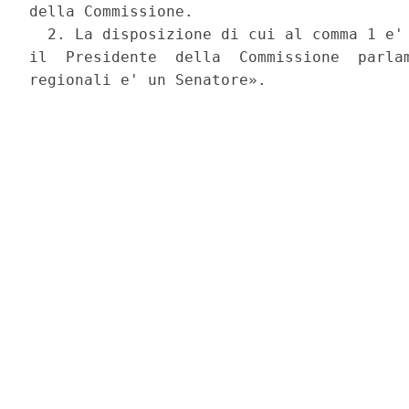
della Commissione. 

  2. La disposizione di cui al comma 1 e' 
il  Presidente  della  Commissione  parlam