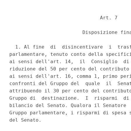
                               Art. 7 

                         Disposizione fina
  1. Al fine  di  disincentivare  i  trasf
parlamentare, tenuto conto della specifici
ai sensi dell'art. 14,  il  Consiglio  di 
riduzione del 50 per cento del contributo 
ai sensi dell'art. 16, comma 1, primo peri
confronti del Gruppo del  quale  il  Senat
attribuendo il 30 per cento del contributo
Gruppo di  destinazione.  I  risparmi  di 
bilancio del Senato. Qualora il Senatore  
Gruppo parlamentare, i risparmi di spesa s