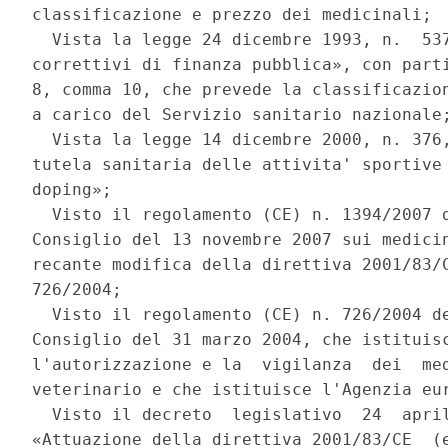
classificazione e prezzo dei medicinali; 

  Vista la legge 24 dicembre 1993, n.  537
correttivi di finanza pubblica», con parti
8, comma 10, che prevede la classificazion
a carico del Servizio sanitario nazionale;
  Vista la legge 14 dicembre 2000, n. 376,
tutela sanitaria delle attivita' sportive 
doping»; 

  Visto il regolamento (CE) n. 1394/2007 d
Consiglio del 13 novembre 2007 sui medicin
recante modifica della direttiva 2001/83/C
726/2004; 

  Visto il regolamento (CE) n. 726/2004 de
Consiglio del 31 marzo 2004, che istituisc
l'autorizzazione e la  vigilanza  dei  med
veterinario e che istituisce l'Agenzia eur
  Visto il decreto  legislativo  24  april
«Attuazione della direttiva 2001/83/CE  (e