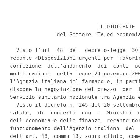
                            IL DIRIGENTE 

               del Settore HTA ed economia
  Visto l'art. 48  del  decreto-legge  30 
recante «Disposizioni urgenti per  favorir
correzione  dell'andamento  dei  conti  pu
modificazioni, nella legge 24 novembre 200
l'Agenzia italiana del farmaco e, in parti
dispone la negoziazione del prezzo  per  i
Servizio sanitario nazionale tra Agenzia e
  Visto il decreto n. 245 del 20 settembre
salute,  di  concerto  con  i  Ministri  d
dell'economia e delle finanze, recante nor
funzionamento dell'Agenzia italiana  del  
dell'art. 48, comma 13, sopra citato, come