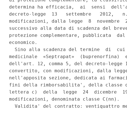
determina ha efficacia,  ai  sensi  dell'a
decreto-legge  13   settembre   2012,   n.
modificazioni, dalla legge  8  novembre  2
successivo alla data di scadenza del breve
protezione complementare, pubblicata  dal 
economico. 

  Sino alla scadenza del termine  di  cui 
medicinale  «Septrapat»  (buprenorfina)  e
dell'art. 12, comma 5, del decreto-legge 1
convertito, con modificazioni, dalla legge
nell'apposita sezione, dedicata ai farmaci
fini della rimborsabilita', della classe d
lettera c)  della  legge  24  dicembre  19
modificazioni, denominata classe C(nn). 
