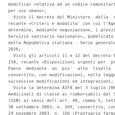
modifica) relativa ad un codice comunitari
per uso umano»; 

  Visto il decreto del Ministero  della  s
recante «Criteri e modalita' con cui l'Age
determina, mediante negoziazione, i prezzi
Servizio sanitario nazionale», pubblicato 
della Repubblica italiana - Serie generale
2020; 

  Visti gli articoli 11 e 12 del decreto-l
158, recante «Disposizioni urgenti per  pr
Paese  mediante  un  piu'  alto  livello  
convertito, con modificazioni, nella legge
successive modificazioni ed integrazioni; 
  Vista la determina AIFA del 3 luglio 200
medicinali di classe a) rimborsabili dal S
(SSN) ai sensi dell'art. 48, comma 5, lett
30 settembre 2003, n. 269, convertito, con
24 novembre 2003, n. 326 (Prontuario farma