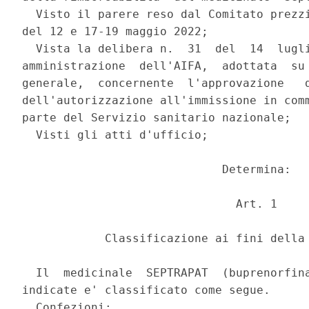
  Visto il parere reso dal Comitato prezzi
del 12 e 17-19 maggio 2022; 

  Vista la delibera n.  31  del  14  lugli
amministrazione  dell'AIFA,  adottata  su 
generale,  concernente  l'approvazione   d
dell'autorizzazione all'immissione in comm
parte del Servizio sanitario nazionale; 

  Visti gli atti d'ufficio; 

                             Determina: 

                               Art. 1 

            Classificazione ai fini della 
  Il  medicinale  SEPTRAPAT  (buprenorfina
indicate e' classificato come segue. 

  Confezioni: 
