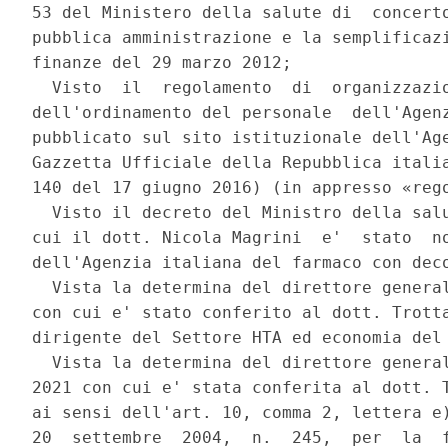
53 del Ministero della salute di  concerto
pubblica amministrazione e la semplificazi
finanze del 29 marzo 2012; 

  Visto  il  regolamento  di  organizzazio
dell'ordinamento del personale  dell'Agenz
pubblicato sul sito istituzionale dell'Age
Gazzetta Ufficiale della Repubblica italia
140 del 17 giugno 2016) (in appresso «rego
  Visto il decreto del Ministro della salu
cui il dott. Nicola Magrini  e'  stato  no
dell'Agenzia italiana del farmaco con deco
  Vista la determina del direttore general
con cui e' stato conferito al dott. Trotta
dirigente del Settore HTA ed economia del 
  Vista la determina del direttore general
2021 con cui e' stata conferita al dott. T
ai sensi dell'art. 10, comma 2, lettera e)
20  settembre  2004,  n.  245,  per  la  f