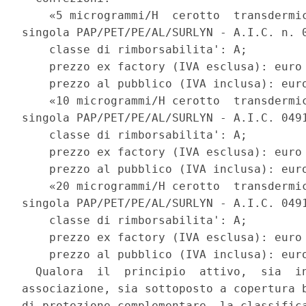
    «5 microgrammi/H  cerotto  transdermic
singola PAP/PET/PE/AL/SURLYN - A.I.C. n. 0
    classe di rimborsabilita': A; 

    prezzo ex factory (IVA esclusa): euro 
    prezzo al pubblico (IVA inclusa): euro
    «10 microgrammi/H cerotto  transdermic
singola PAP/PET/PE/AL/SURLYN - A.I.C. 0491
    classe di rimborsabilita': A; 

    prezzo ex factory (IVA esclusa): euro 
    prezzo al pubblico (IVA inclusa): euro
    «20 microgrammi/H cerotto  transdermic
singola PAP/PET/PE/AL/SURLYN - A.I.C. 0491
    classe di rimborsabilita': A; 

    prezzo ex factory (IVA esclusa): euro 
    prezzo al pubblico (IVA inclusa): euro
  Qualora  il  principio  attivo,  sia  in
associazione, sia sottoposto a copertura b
di protezione complementare, la classifica