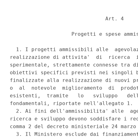
                               Art. 4 

                    Progetti e spese ammis
  1. I progetti ammissibili alle  agevolaz
realizzazione di attivita'  di  ricerca  i
sperimentale, strettamente connesse tra di
obiettivi specifici previsti nei singoli b
finalizzate alla realizzazione di nuovi pr
o  al  notevole  miglioramento  di  prodot
esistenti,  tramite   lo   sviluppo   dell
fondamentali, riportate nell'allegato 1. 

  2. Ai fini dell'ammissibilita' alle  age
ricerca e sviluppo devono soddisfare i req
comma 2 del decreto ministeriale 24 marzo 
  3. Il Ministero esclude dai finanziament