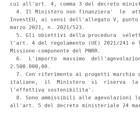
cui all'art. 4, comma 3 del decreto minist
  4. Il Ministero non finanziera'  le  att
InvestEU, ai sensi dell'allegato V, punto 
marzo 2021, n. 2021/523. 

  5. Gli obiettivi della procedura  selett
l'art. 4 del regolamento (UE) 2021/241 e l
Missione-componente del PNRR. 

  6.  L'importo  massimo  dell'agevolazion
2.500.000,00. 

  7. Con riferimento ai progetti marchio d
italiane,  il  Ministero  si  riserva  la 
l'effettiva sostenibilita'. 

  8. Sono ammissibili alle agevolazioni le