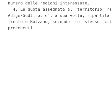
numero delle regioni interessate. 

  4. La quota assegnata al  territorio  re
Adige/Südtirol e', a sua volta, ripartita 
Trento e Bolzano, secondo  lo  stesso  cri