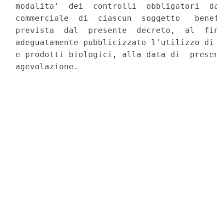
modalita'  dei  controlli  obbligatori  da
commerciale  di  ciascun  soggetto   benef
prevista  dal  presente  decreto,  al  fin
adeguatamente pubblicizzato l'utilizzo di 
e prodotti biologici, alla data di  presen