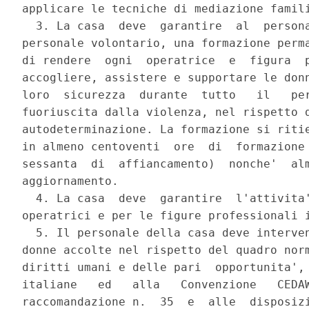
applicare le tecniche di mediazione famili
  3. La casa  deve  garantire  al  persona
personale volontario, una formazione perma
di rendere  ogni  operatrice  e  figura  p
accogliere, assistere e supportare le donn
loro  sicurezza  durante  tutto   il   per
fuoriuscita dalla violenza, nel rispetto d
autodeterminazione. La formazione si ritie
in almeno centoventi  ore  di  formazione 
sessanta  di  affiancamento)  nonche'  alm
aggiornamento. 

  4. La casa  deve  garantire  l'attivita'
operatrici e per le figure professionali i
  5. Il personale della casa deve interven
donne accolte nel rispetto del quadro norm
diritti umani e delle pari  opportunita', 
italiane   ed   alla   Convenzione   CEDAW
raccomandazione n.  35  e  alle  disposizi