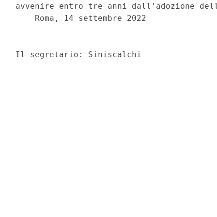
avvenire entro tre anni dall'adozione dell
    Roma, 14 settembre 2022 

                                          