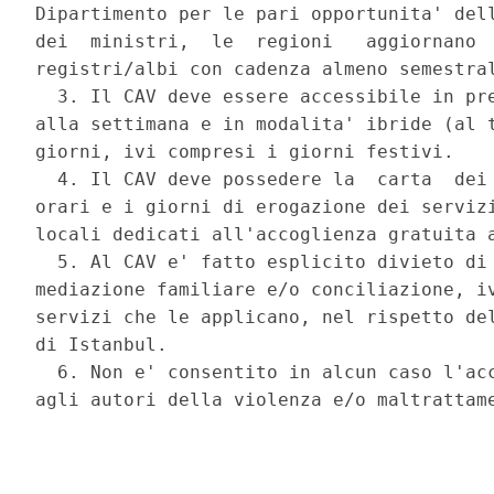
Dipartimento per le pari opportunita' dell
dei  ministri,  le  regioni   aggiornano  
registri/albi con cadenza almeno semestral
  3. Il CAV deve essere accessibile in pre
alla settimana e in modalita' ibride (al t
giorni, ivi compresi i giorni festivi. 

  4. Il CAV deve possedere la  carta  dei 
orari e i giorni di erogazione dei servizi
locali dedicati all'accoglienza gratuita a
  5. Al CAV e' fatto esplicito divieto di 
mediazione familiare e/o conciliazione, iv
servizi che le applicano, nel rispetto del
di Istanbul. 

  6. Non e' consentito in alcun caso l'acc