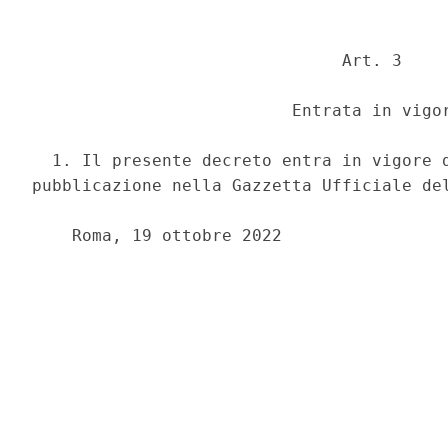
                               Art. 3 

                          Entrata in vigor
  1. Il presente decreto entra in vigore d
pubblicazione nella Gazzetta Ufficiale del
    Roma, 19 ottobre 2022 
