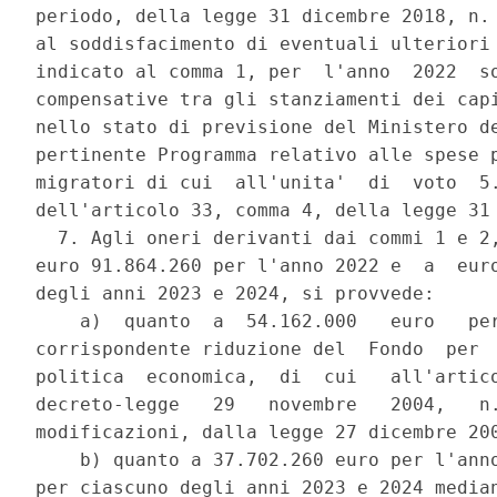
periodo, della legge 31 dicembre 2018, n. 
al soddisfacimento di eventuali ulteriori 
indicato al comma 1, per  l'anno  2022  so
compensative tra gli stanziamenti dei capi
nello stato di previsione del Ministero de
pertinente Programma relativo alle spese p
migratori di cui  all'unita'  di  voto  5.
dell'articolo 33, comma 4, della legge 31 
  7. Agli oneri derivanti dai commi 1 e 2,
euro 91.864.260 per l'anno 2022 e  a  euro
degli anni 2023 e 2024, si provvede: 

    a)  quanto  a  54.162.000   euro   per
corrispondente riduzione del  Fondo  per  
politica  economica,  di  cui   all'artico
decreto-legge   29   novembre   2004,   n.
modificazioni, dalla legge 27 dicembre 200
    b) quanto a 37.702.260 euro per l'anno
per ciascuno degli anni 2023 e 2024 median