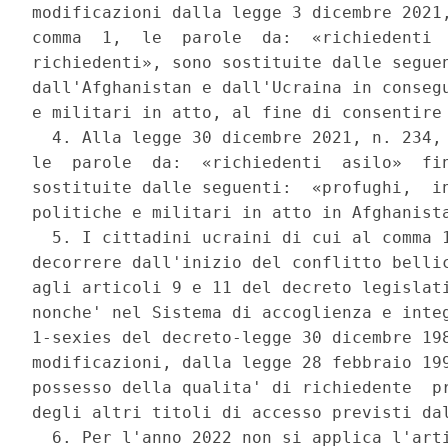
modificazioni dalla legge 3 dicembre 2021,
comma  1,  le  parole  da:  «richiedenti  
richiedenti», sono sostituite dalle seguen
dall'Afghanistan e dall'Ucraina in consegu
e militari in atto, al fine di consentire 
  4. Alla legge 30 dicembre 2021, n. 234, 
le  parole  da:  «richiedenti  asilo»  fin
sostituite dalle seguenti:  «profughi,  in
politiche e militari in atto in Afghanista
  5. I cittadini ucraini di cui al comma 1
decorrere dall'inizio del conflitto bellic
agli articoli 9 e 11 del decreto legislati
nonche' nel Sistema di accoglienza e integ
1-sexies del decreto-legge 30 dicembre 198
modificazioni, dalla legge 28 febbraio 199
possesso della qualita' di richiedente  pr
degli altri titoli di accesso previsti dal
  6. Per l'anno 2022 non si applica l'arti